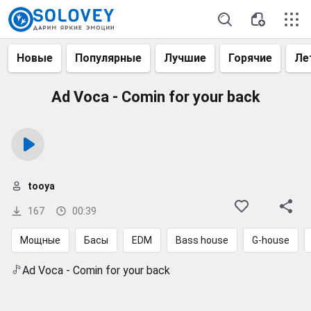
Новые
Популярные
Лучшие
Горячие
Ле
Ad Voca - Comin for your back
tooya
167
00:39
Мощные
Басы
EDM
Bass house
G-house
Ad Voca - Comin for your back