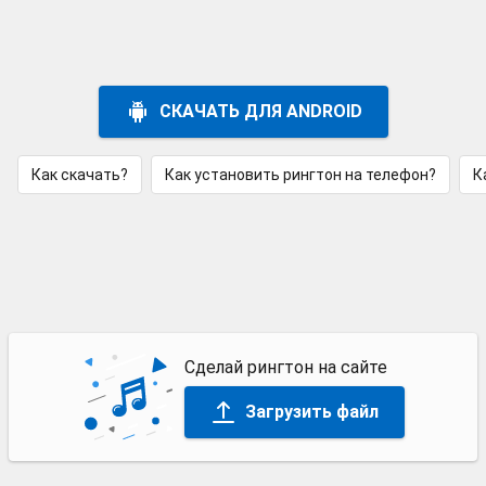
СКАЧАТЬ ДЛЯ ANDROID
Как скачать?
Как установить рингтон на телефон?
К
Сделай рингтон на сайте
Загрузить файл