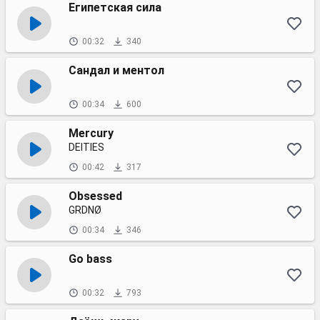
Египетская сила
00:32
340
Сандал и ментол
00:34
600
Mercury
DEITIES
00:42
317
Obsessed
GRDNØ
00:34
346
Go bass
00:32
793