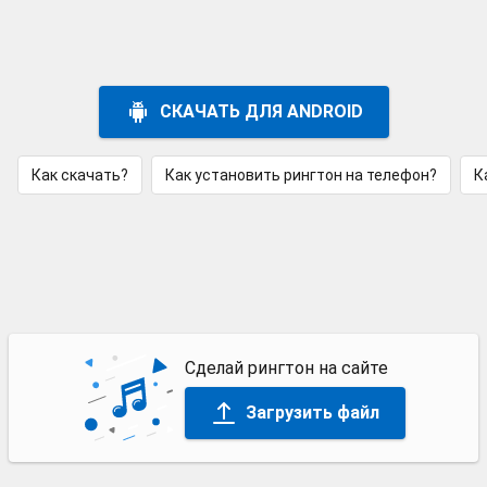
СКАЧАТЬ ДЛЯ ANDROID
Как скачать?
Как установить рингтон на телефон?
К
Сделай рингтон на сайте
Загрузить файл