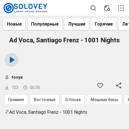
Новые
Популярные
Лучшие
Горячие
Ле
Ad Voca, Santiago Frenz - 1001 Nights
tooya
723
00:35
Громкие
Восточные
G-house
Мощные басы
Ad Voca, Santiago Frenz - 1001 Nights