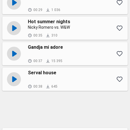
00:29
1 036
Hot summer nights
Nicky Romero vs. W&W
00:35
310
Gandja mi adore
00:37
15 395
Serval house
00:38
645