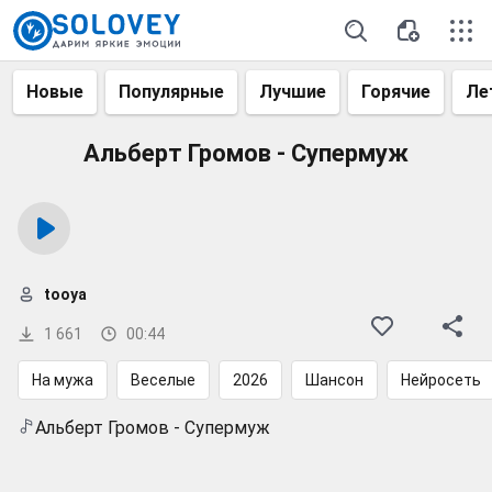
Новые
Популярные
Лучшие
Горячие
Ле
Альберт Громов - Супермуж
tooya
1 661
00:44
На мужа
Веселые
2026
Шансон
Нейросеть
Альберт Громов - Супермуж