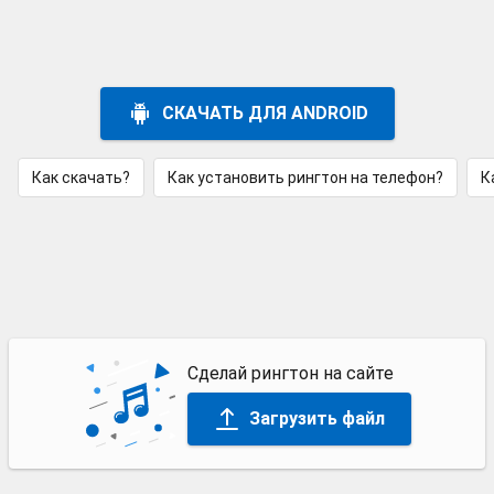
СКАЧАТЬ ДЛЯ ANDROID
Как скачать?
Как установить рингтон на телефон?
К
Сделай рингтон на сайте
Загрузить файл