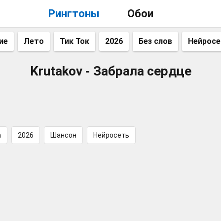
Рингтоны
Обои
ие
Лето
Тик Ток
2026
Без слов
Нейросе
Krutakov - Забрала сердце
а
2026
Шансон
Нейросеть