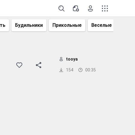
ть
Будильники
Прикольные
Веселые
Смеш
tooya
154
00:35