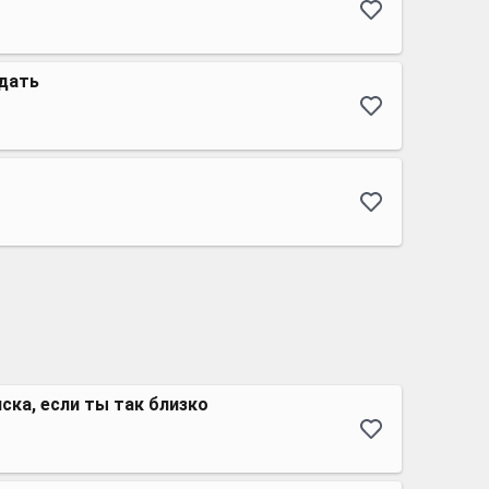
дать
иска, если ты так близко