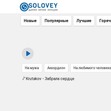
Новые
Популярные
Лучшие
Горяч
На мужа
Аккордеон
На любимого человек
Krutakov - Забрала сердце