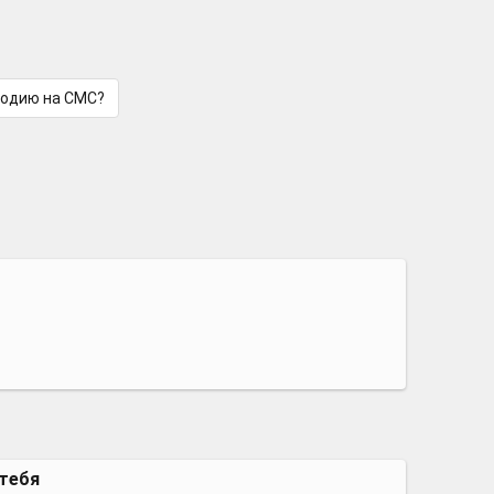
лодию на СМС?
 тебя