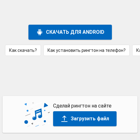
СКАЧАТЬ ДЛЯ ANDROID
Как скачать?
Как установить рингтон на телефон?
К
Сделай рингтон на сайте
Загрузить файл