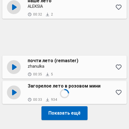
наше лето
ALEKSIA
00:32
2
почти лето (remaster)
zhanulka
00:35
5
Загорелое лето в розовом мини
00:33
934
Показать ещё