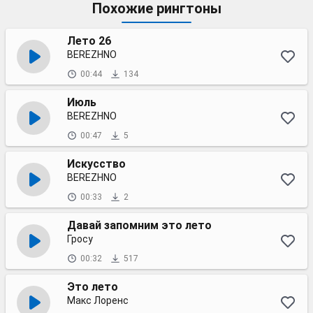
Похожие рингтоны
Лето 26
BEREZHNO
00:44
134
Июль
BEREZHNO
00:47
5
Искусство
BEREZHNO
00:33
2
Давай запомним это лето
Гросу
00:32
517
Это лето
Макс Лоренс