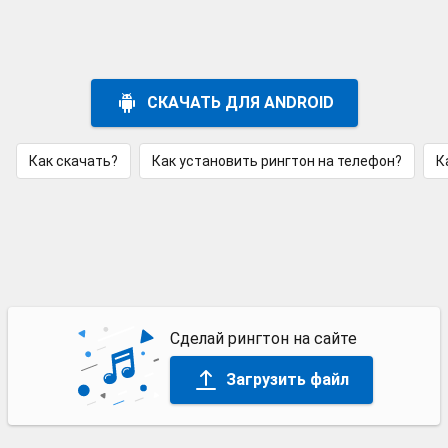
СКАЧАТЬ ДЛЯ ANDROID
Как скачать?
Как установить рингтон на телефон?
К
Сделай рингтон на сайте
Загрузить файл