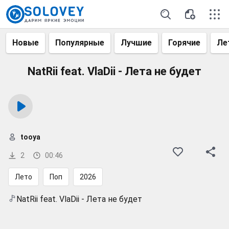
Новые
Популярные
Лучшие
Горячие
Ле
NatRii feat. VlaDii - Лета не будет
tooya
2
00:46
Лето
Поп
2026
NatRii feat. VlaDii - Лета не будет