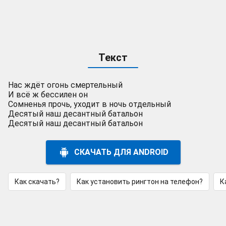
Текст
Нас ждёт огонь смертельный
И всё ж бессилен он
Сомненья прочь, уходит в ночь отдельный
Десятый наш десантный батальон
Десятый наш десантный батальон
СКАЧАТЬ ДЛЯ ANDROID
Как скачать?
Как установить рингтон на телефон?
К