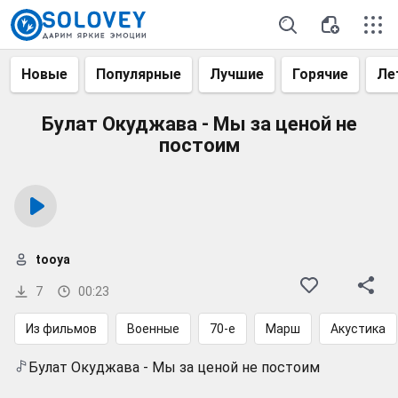
Новые
Популярные
Лучшие
Горячие
Ле
Булат Окуджава - Мы за ценой не
постоим
tooya
7
00:23
Из фильмов
Военные
70-е
Марш
Акустика
Булат Окуджава - Мы за ценой не постоим