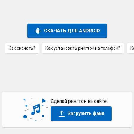
СКАЧАТЬ ДЛЯ ANDROID
Как скачать?
Как установить рингтон на телефон?
К
Сделай рингтон на сайте
Загрузить файл