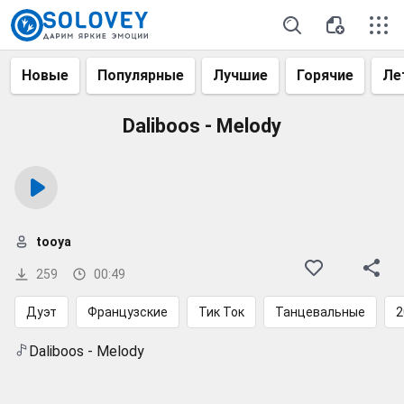
Новые
Популярные
Лучшие
Горячие
Ле
Daliboos - Melody
tooya
259
00:49
Дуэт
Французские
Тик Ток
Танцевальные
2
Daliboos - Melody