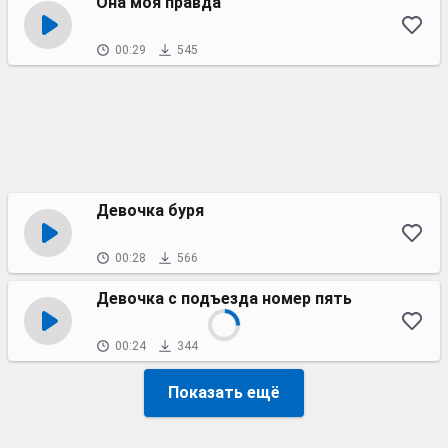
Она моя правда
00:29
545
Девочка буря
00:28
566
Девочка с подъезда номер пять
00:24
344
Показать ещё