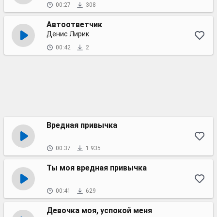
00:27
308
Автоответчик
Денис Лирик
00:42
2
Вредная привычка
00:37
1 935
Ты моя вредная привычка
00:41
629
Девочка моя, успокой меня