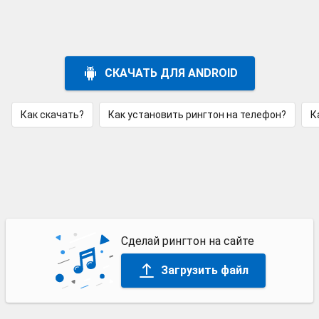
СКАЧАТЬ ДЛЯ ANDROID
Как скачать?
Как установить рингтон на телефон?
К
Сделай рингтон на сайте
Загрузить файл