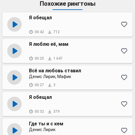
Похожие рингтоны
Я обещал
00:42
712
Я люблю её, мам
00:25
1 647
Всё на любовь ставил
Денис Лирик, Мафик
00:27
3
Я обещал
00:32
379
Где ты и с кем
Денис Лирик