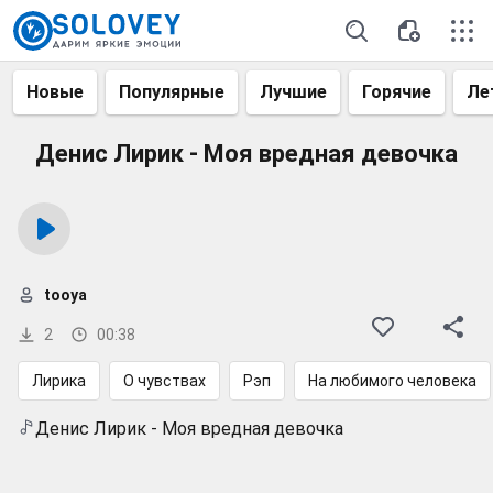
Новые
Популярные
Лучшие
Горячие
Ле
Денис Лирик - Моя вредная девочка
tooya
2
00:38
Лирика
О чувствах
Рэп
На любимого человека
Денис Лирик - Моя вредная девочка