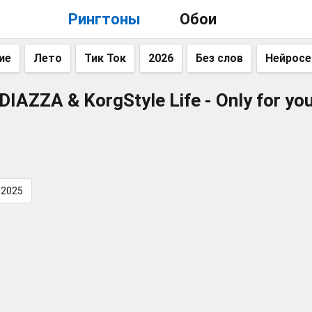
Рингтоны
Обои
ие
Лето
Тик Ток
2026
Без слов
Нейросе
DIAZZA & KorgStyle Life - Only for yo
2025