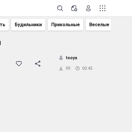
ть
Будильники
Прикольные
Веселые
Смеш
u
tooya
99
00:45