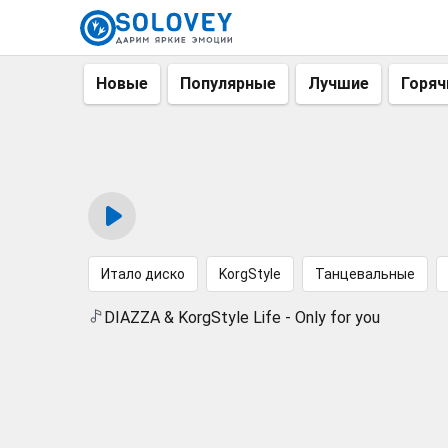
Новые
Популярные
Лучшие
Горяч
Итало диско
KorgStyle
Танцевальные
DIAZZA & KorgStyle Life - Only for you