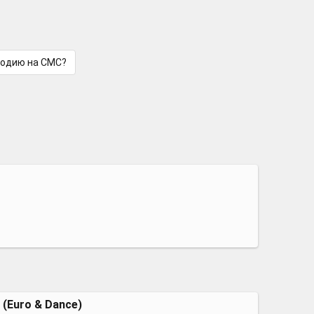
лодию на СМС?
 (Euro & Dance)