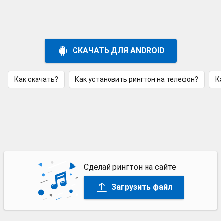
СКАЧАТЬ ДЛЯ ANDROID
Как скачать?
Как установить рингтон на телефон?
К
Сделай рингтон на сайте
Загрузить файл