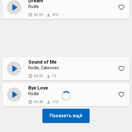
Dream
Rodle
00:39
410
Sound of Me
Rodle, Zakirovec
00:33
13
Bye Love
Rodle
00:40
172
Показать ещё