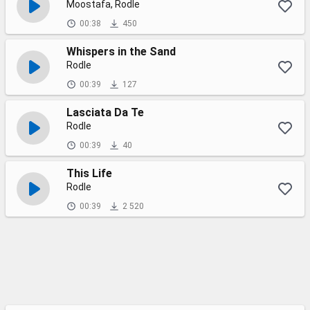
Moostafa, Rodle
00:38
450
Whispers in the Sand
Rodle
00:39
127
Lasciata Da Te
Rodle
00:39
40
This Life
Rodle
00:39
2 520