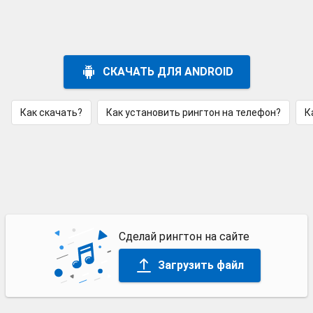
СКАЧАТЬ ДЛЯ ANDROID
Как скачать?
Как установить рингтон на телефон?
К
Сделай рингтон на сайте
Загрузить файл