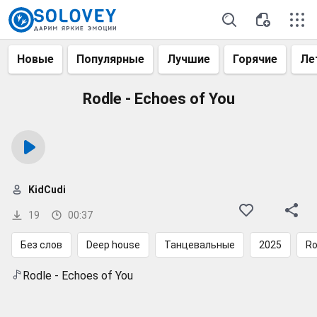
Новые
Популярные
Лучшие
Горячие
Ле
Rodle - Echoes of You
KidCudi
19
00:37
Без слов
Deep house
Танцевальные
2025
Ro
Rodle - Echoes of You