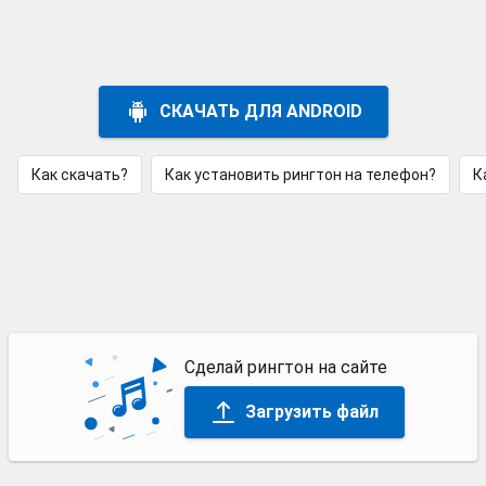
СКАЧАТЬ ДЛЯ ANDROID
Как скачать?
Как установить рингтон на телефон?
К
Сделай рингтон на сайте
Загрузить файл