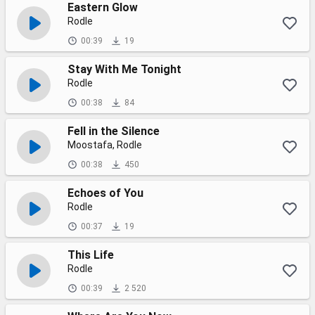
Eastern Glow
Rodle
00:39
19
Stay With Me Tonight
Rodle
00:38
84
Fell in the Silence
Moostafa, Rodle
00:38
450
Echoes of You
Rodle
00:37
19
This Life
Rodle
00:39
2 520