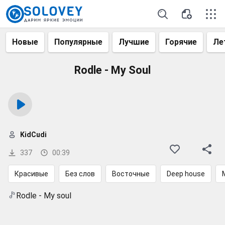
Новые
Популярные
Лучшие
Горячие
Ле
Rodle - My Soul
KidCudi
337
00:39
Красивые
Без слов
Восточные
Deep house
Rodle - My soul