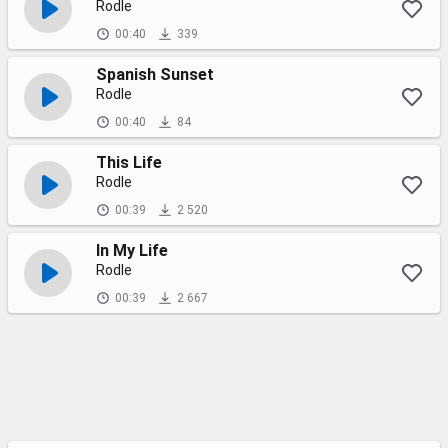
Rodle
00:40
339
Spanish Sunset
Rodle
00:40
84
This Life
Rodle
00:39
2 520
In My Life
Rodle
00:39
2 667