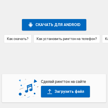
СКАЧАТЬ ДЛЯ ANDROID
Как скачать?
Как установить рингтон на телефон?
К
Сделай рингтон на сайте
Загрузить файл