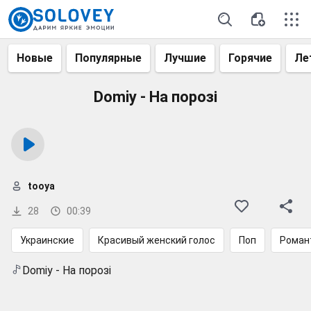
Новые
Популярные
Лучшие
Горячие
Ле
Domiy - На порозі
tooya
28
00:39
Украинские
Красивый женский голос
Поп
Роман
Domiy - На порозі