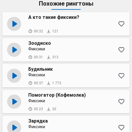
Похожие рингтоны
А кто такие фиксики?
00:32
121
Зоодиско
Фиксики
00:31
313
Будильник
Фиксики
00:37
1 772
Помогатор (Кофемолка)
Фиксики
00:23
20
Зарядка
Фиксики