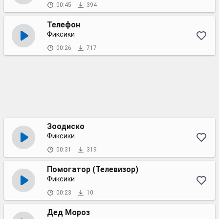
00:45
394
Телефон
Фиксики
00:26
717
Зоодиско
Фиксики
00:31
319
Помогатор (Телевизор)
Фиксики
00:23
10
Дед Мороз