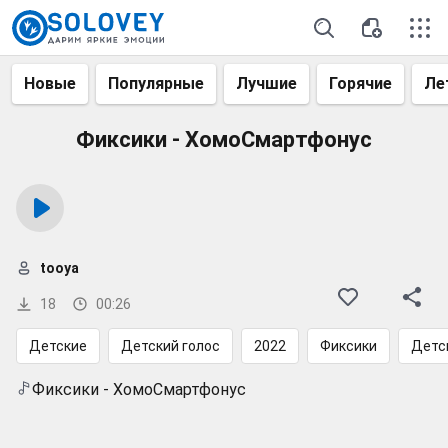
Новые
Популярные
Лучшие
Горячие
Ле
Фиксики - ХомоСмартфонус
tooya
18
00:26
Детские
Детский голос
2022
Фиксики
Детс
Фиксики - ХомоСмартфонус