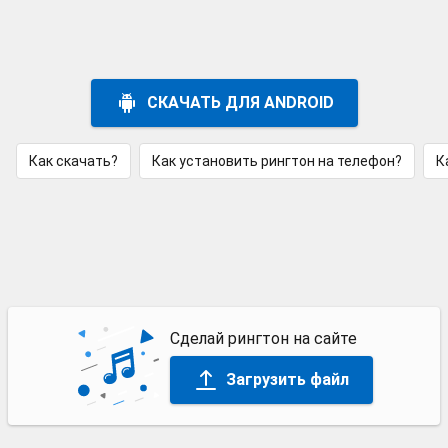
СКАЧАТЬ ДЛЯ ANDROID
Как скачать?
Как установить рингтон на телефон?
К
Сделай рингтон на сайте
Загрузить файл