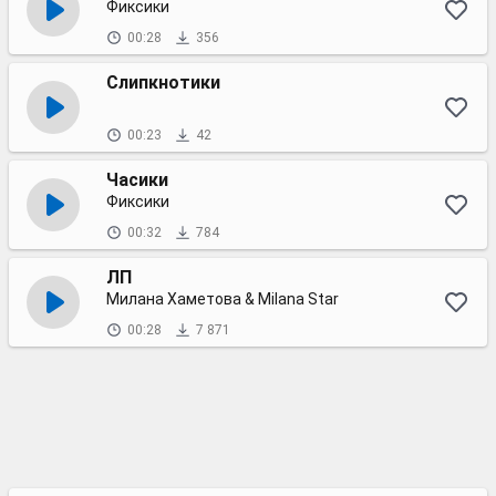
Фиксики
00:28
356
Слипкнотики
00:23
42
Часики
Фиксики
00:32
784
ЛП
Милана Хаметова & Milana Star
00:28
7 871