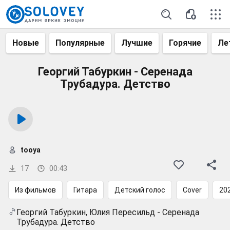
Новые
Популярные
Лучшие
Горячие
Ле
Георгий Табуркин - Серенада
Трубадура. Детство
tooya
17
00:43
Из фильмов
Гитара
Детский голос
Cover
20
Георгий Табуркин, Юлия Пересильд - Серенада
Трубадура. Детство