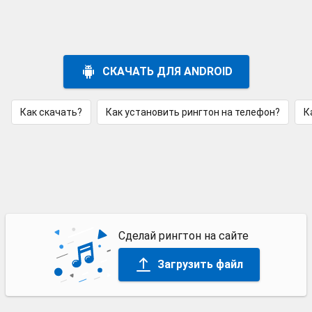
СКАЧАТЬ ДЛЯ ANDROID
Как скачать?
Как установить рингтон на телефон?
К
Сделай рингтон на сайте
Загрузить файл