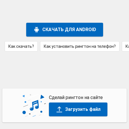
СКАЧАТЬ ДЛЯ ANDROID
Как скачать?
Как установить рингтон на телефон?
К
Сделай рингтон на сайте
Загрузить файл