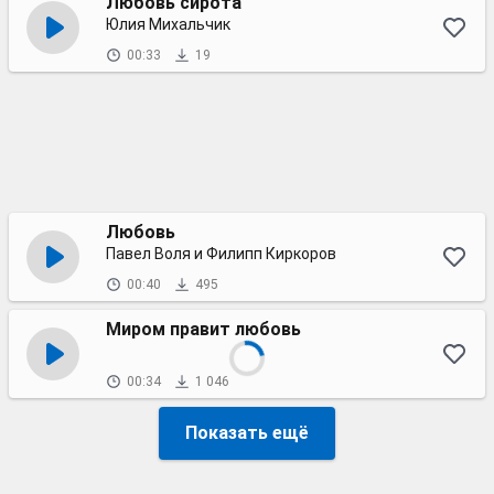
Любовь сирота
Юлия Михальчик
00:33
19
Любовь
Павел Воля и Филипп Киркоров
00:40
495
Миром правит любовь
00:34
1 046
Показать ещё