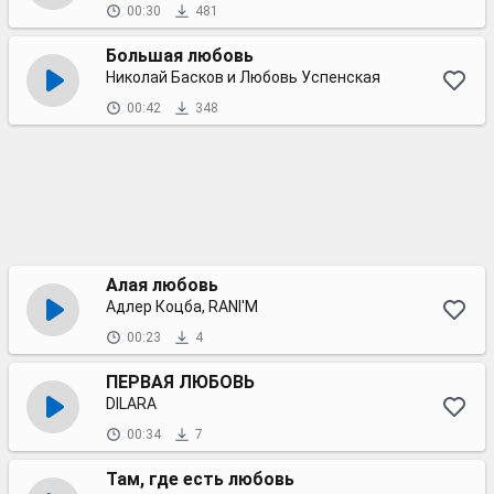
00:30
481
Большая любовь
Николай Басков и Любовь Успенская
00:42
348
Алая любовь
Адлер Коцба, RANI'M
00:23
4
ПЕРВАЯ ЛЮБОВЬ
DILARA
00:34
7
Там, где есть любовь