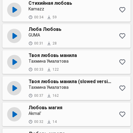
Стихийная любовь
Kamazz
00:34
59
Люба Любовь
GUMA
00:31
28
Твоя любовь манила
Тахмина Умалатова
00:33
122
Твоя любовь манила (slowed version)
Тахмина Умалатова
00:37
162
Любовь магия
Akmal'
00:32
14