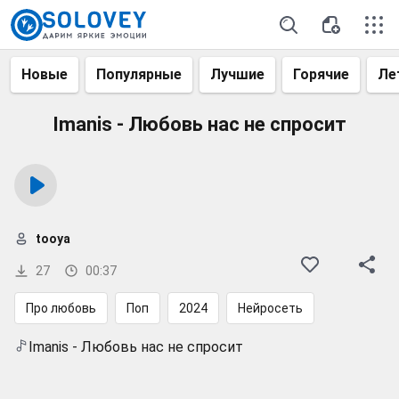
Новые
Популярные
Лучшие
Горячие
Ле
Imanis - Любовь нас не спросит
tooya
27
00:37
Про любовь
Поп
2024
Нейросеть
Imanis - Любовь нас не спросит