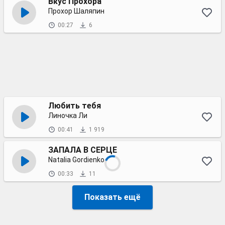
Вкус Прохора
Прохор Шаляпин
00:27
6
Любить тебя
Линочка Ли
00:41
1 919
ЗАПАЛА В СЕРЦЕ
Natalia Gordienko
00:33
11
Показать ещё