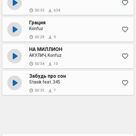
00:33
634
Грация
Konfuz
00:29
9
НА МИЛЛИОН
АКУЛИЧ, Konfuz
00:34
10
Забудь про сон
Stasik feat. 345
00:35
7