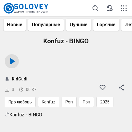
Новые
Популярные
Лучшие
Горячие
Ле
Konfuz - BINGO
KidCudi
3
00:37
Про любовь
Konfuz
Рэп
Поп
2025
Konfuz - BINGO