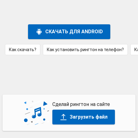
СКАЧАТЬ ДЛЯ ANDROID
Как скачать?
Как установить рингтон на телефон?
К
Сделай рингтон на сайте
Загрузить файл