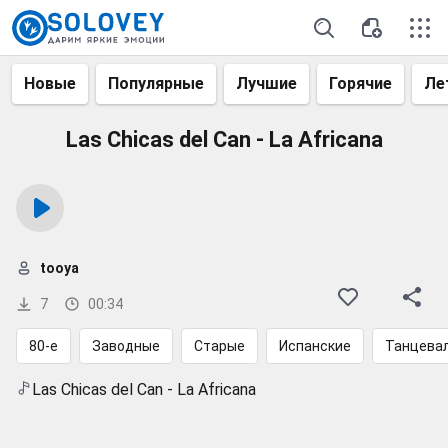
Новые
Популярные
Лучшие
Горячие
Ле
Las Chicas del Can - La Africana
tooya
7
00:34
80-е
Заводные
Старые
Испанские
Танцева
Las Chicas del Can - La Africana