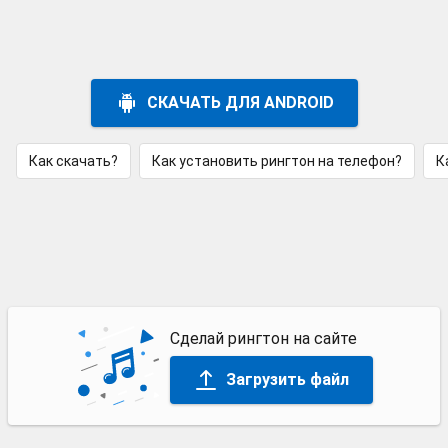
СКАЧАТЬ ДЛЯ ANDROID
Как скачать?
Как установить рингтон на телефон?
К
Сделай рингтон на сайте
Загрузить файл