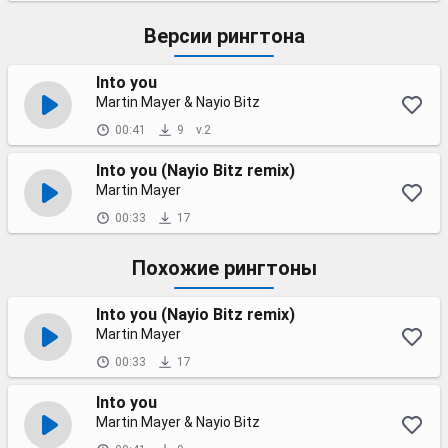
Версии рингтона
Into you
Martin Mayer & Nayio Bitz
00:41
9
v.2
Into you (Nayio Bitz remix)
Martin Mayer
00:33
17
Похожие рингтоны
Into you (Nayio Bitz remix)
Martin Mayer
00:33
17
Into you
Martin Mayer & Nayio Bitz