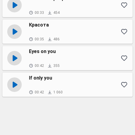
00:33
454
Красота
00:35
486
Eyes on you
00:42
355
If only you
00:42
1 060