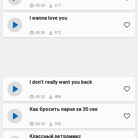
00:33
317
I wanna love you
00:35
972
I don't really want you back
00:33
488
Как бросить парня за 30 сек
00:33
350
Классный ретромикс