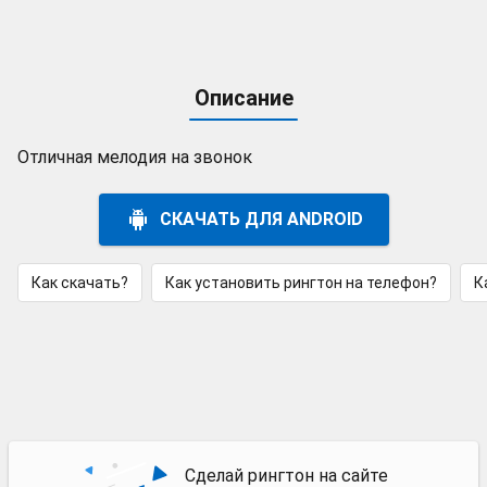
Описание
Отличная мелодия на звонок
СКАЧАТЬ ДЛЯ ANDROID
Как скачать?
Как установить рингтон на телефон?
К
Сделай рингтон на сайте