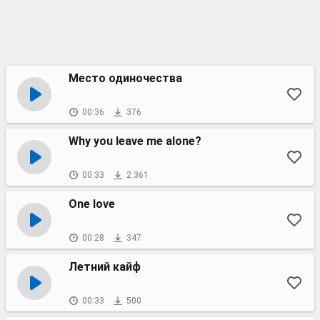
Место одиночества
00:36
376
Why you leave me alone?
00:33
2 361
One love
00:28
347
Летний кайф
00:33
500