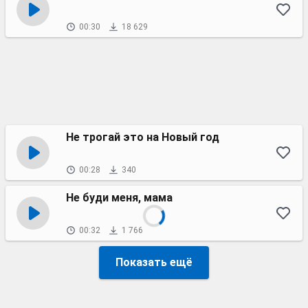
00:30
18 629
Не трогай это на Новый год
00:28
340
Не буди меня, мама
00:32
1 766
Показать ещё