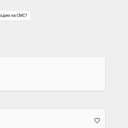
лодию на СМС?