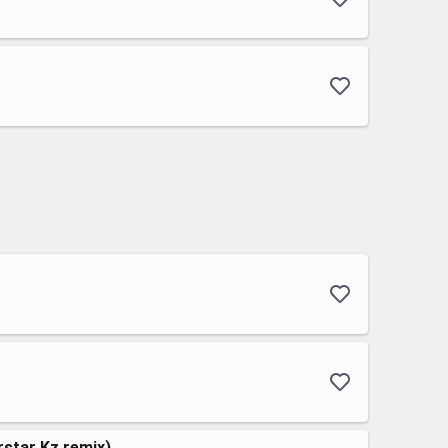
rstar Kz remix)