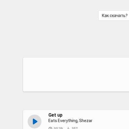
Как скачать?
Get up
Eats Everything, Shezar
00:39
357