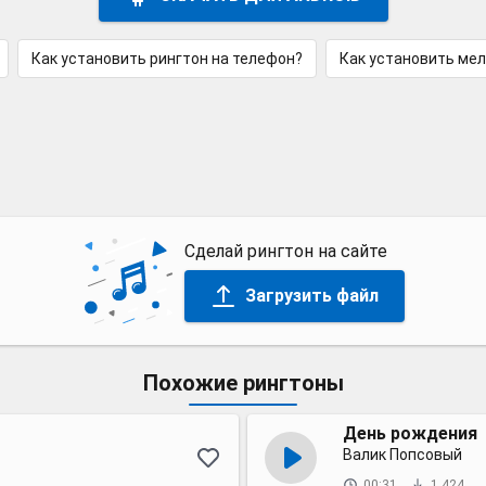
Как установить рингтон на телефон?
Как установить ме
Сделай рингтон на сайте
Загрузить файл
Похожие рингтоны
День рождения
Валик Попсовый
00:31
1 424