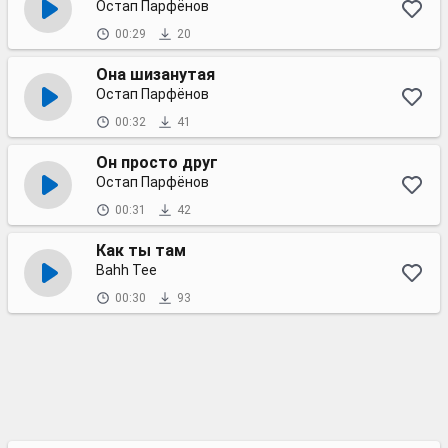
Остап Парфёнов
00:29
20
Она шизанутая
Остап Парфёнов
00:32
41
Он просто друг
Остап Парфёнов
00:31
42
Как ты там
Bahh Tee
00:30
93