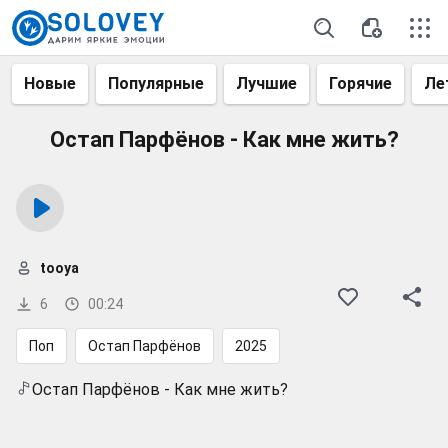
Новые
Популярные
Лучшие
Горячие
Ле
Остап Парфёнов - Как мне жить?
tooya
6
00:24
Поп
Остап Парфёнов
2025
Остап Парфёнов - Как мне жить?