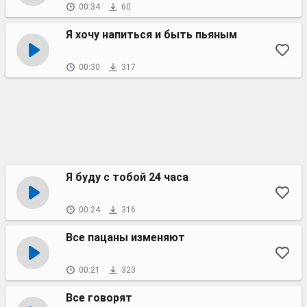
00:34
60
Я хочу напиться и быть пьяным
00:30
317
Я буду с тобой 24 часа
00:24
316
Все пацаны изменяют
00:21
323
Все говорят