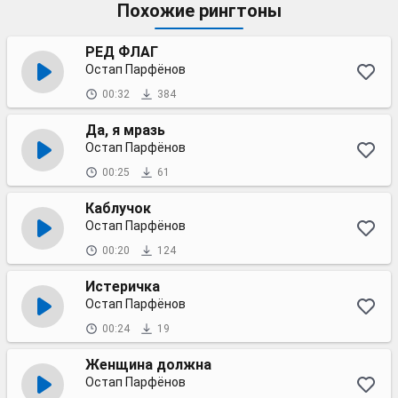
Похожие рингтоны
РЕД ФЛАГ
Остап Парфёнов
00:32
384
Да, я мразь
Остап Парфёнов
00:25
61
Каблучок
Остап Парфёнов
00:20
124
Истеричка
Остап Парфёнов
00:24
19
Женщина должна
Остап Парфёнов