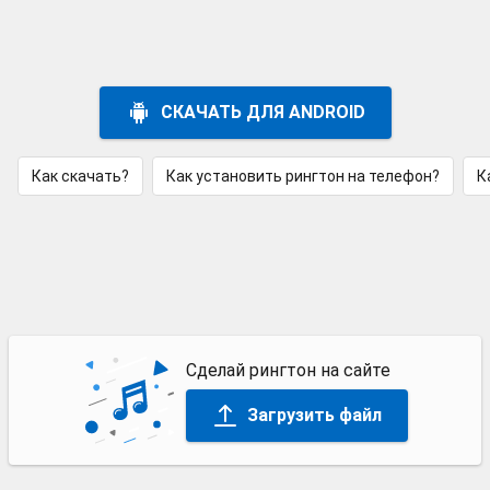
СКАЧАТЬ ДЛЯ ANDROID
Как скачать?
Как установить рингтон на телефон?
К
Сделай рингтон на сайте
Загрузить файл