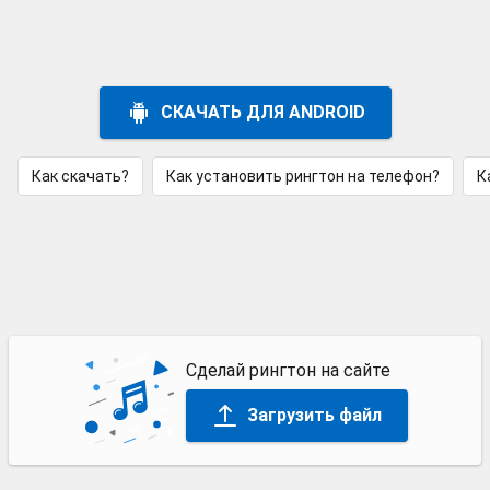
СКАЧАТЬ ДЛЯ ANDROID
Как скачать?
Как установить рингтон на телефон?
К
Сделай рингтон на сайте
Загрузить файл