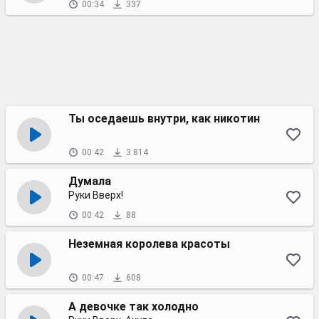
00:34
337
Ты оседаешь внутри, как никотин
00:42
3 814
Думала
Руки Вверх!
00:42
88
Неземная королева красоты
00:47
608
А девочке так холодно