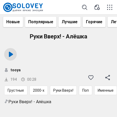
Новые
Популярные
Лучшие
Горячие
Ле
Руки Вверх! - Алёшка
tooya
194
00:28
Грустные
2000-х
Руки Вверх!
Поп
Именные
Руки Вверх! - Алёшка