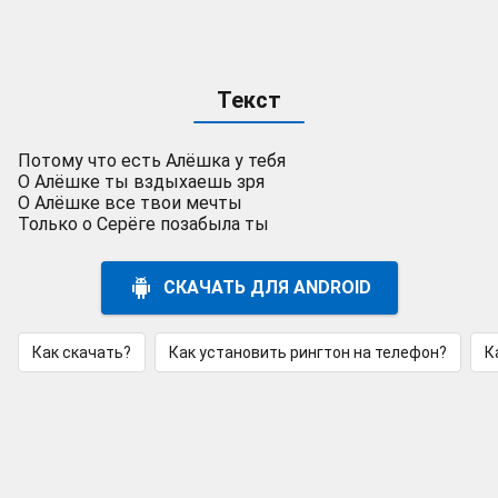
Текст
Потому что есть Алёшка у тебя
О Алёшке ты вздыхаешь зря
О Алёшке все твои мечты
Только о Серёге позабыла ты
СКАЧАТЬ ДЛЯ ANDROID
Как скачать?
Как установить рингтон на телефон?
К