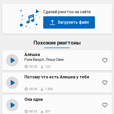
Сделай рингтон на сайте
Загрузить файл
Похожие рингтоны
Алёшка
Руки Вверх!, Лёша Свик
00:35
133
Потому что есть Алешка у тебя
00:30
1 000
Она одна
00:33
537