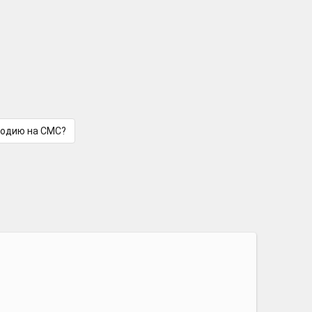
лодию на СМС?