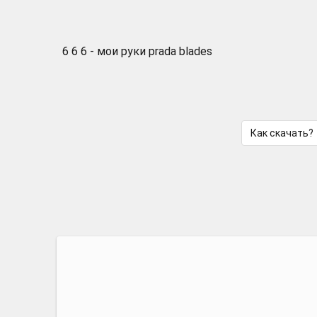
6 6 6 - мои руки prada blades
Как скачать?