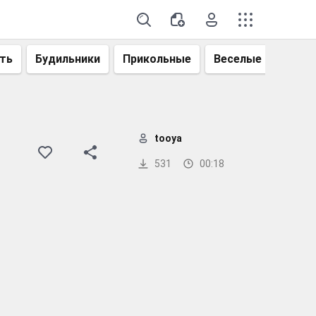
ть
Будильники
Прикольные
Веселые
Смеш
tooya
531
00:18