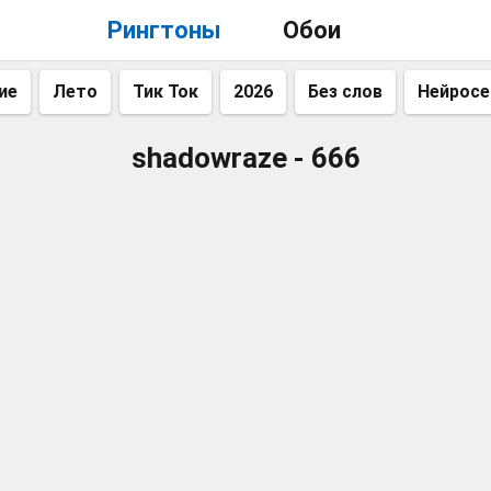
Рингтоны
Обои
ие
Лето
Тик Ток
2026
Без слов
Нейросе
shadowraze - 666