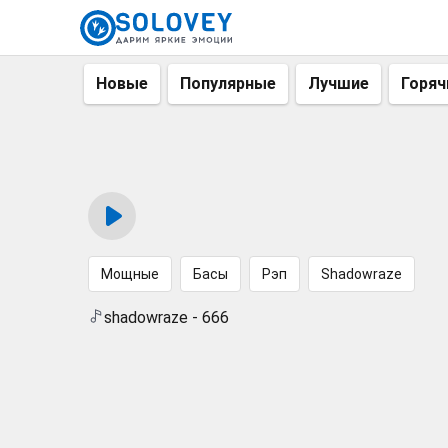
Новые
Популярные
Лучшие
Горяч
Мощные
Басы
Рэп
Shadowraze
shadowraze - 666