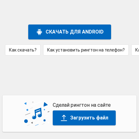
СКАЧАТЬ ДЛЯ ANDROID
Как скачать?
Как установить рингтон на телефон?
К
Сделай рингтон на сайте
Загрузить файл