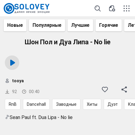
Новые
Популярные
Лучшие
Горячие
Ле
Шон Пол и Дуа Липа - No lie
tooya
92
00:40
RnB
Dancehall
Заводные
Хиты
Дуэт
Кл
Sean Paul ft. Dua Lipa - No lie