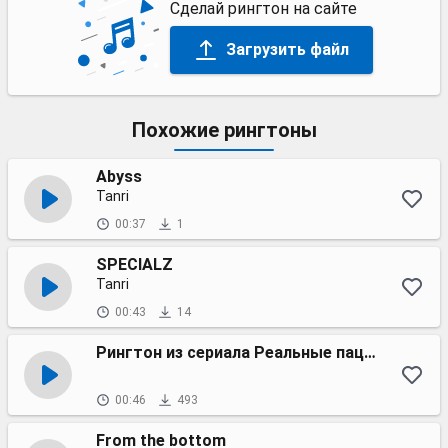
Сделай рингтон на сайте
Загрузить файл
Похожие рингтоны
Abyss
Tanri
00:37
1
SPECIALZ
Tanri
00:43
14
Рингтон из сериала Реальные пацаны
00:46
493
From the bottom