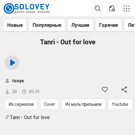
Новые
Популярные
Лучшие
Горячие
Ле
Tanri - Out for love
tooya
28
00:39
Из сериалов
Cover
Из мультфильмов
Youtube
Tanri - Out for love