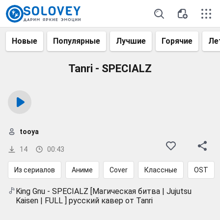
Новые
Популярные
Лучшие
Горячие
Ле
Tanri - SPECIALZ
tooya
14
00:43
Из сериалов
Аниме
Cover
Классные
OST
King Gnu - SPECIALZ [Магическая битва | Jujutsu
Kaisen | FULL ] русский кавер от Tanri