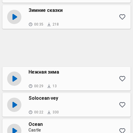
Зимние сказки
00:35
218
Нежная зима
00:29
13
Solocean·vey
00:22
330
Ocean
Castle