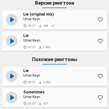
Версии рингтона
Lie (original mix)
Umar Keyn
00:37
448
v.2
Lie
Umar Keyn
00:37
2 452
Похожие рингтоны
Lie
Umar Keyn
00:37
2 452
Sometimes
Umar Keyn
00:37
477