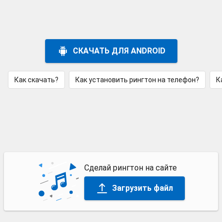
СКАЧАТЬ ДЛЯ ANDROID
Как скачать?
Как установить рингтон на телефон?
К
Сделай рингтон на сайте
Загрузить файл