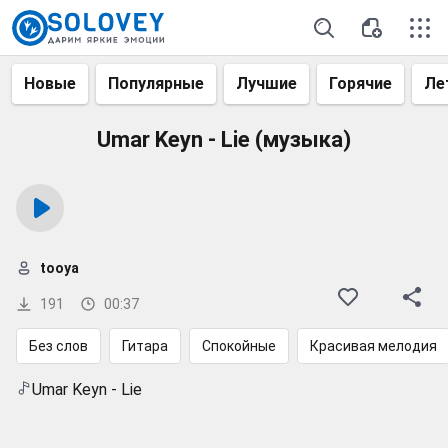
Новые
Популярные
Лучшие
Горячие
Ле
Umar Keyn - Lie (музыка)
tooya
191
00:37
Без слов
Гитара
Спокойные
Красивая мелодия
Umar Keyn - Lie