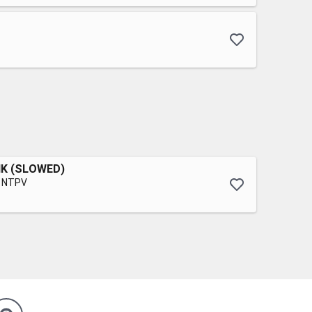
K (SLOWED)
& NTPV