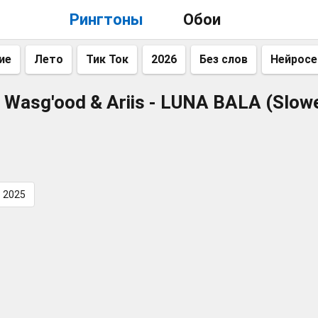
Рингтоны
Обои
ие
Лето
Тик Ток
2026
Без слов
Нейросе
 Wasg'ood & Ariis - LUNA BALA (Slow
2025