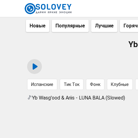
Новые
Популярные
Лучшие
Горяч
Yb
Испанские
Тик Ток
Фонк
Клубные
Yb Wasg'ood & Ariis - LUNA BALA (Slowed)