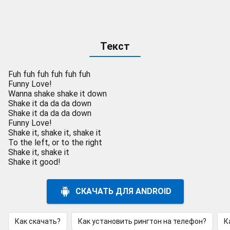
Текст
Fuh fuh fuh fuh fuh fuh
Funny Love!
Wanna shake shake it down
Shake it da da da down
Shake it da da da down
Funny Love!
Shake it, shake it, shake it
To the left, or to the right
Shake it, shake it
Shake it good!
СКАЧАТЬ ДЛЯ ANDROID
Как скачать?
Как установить рингтон на телефон?
К