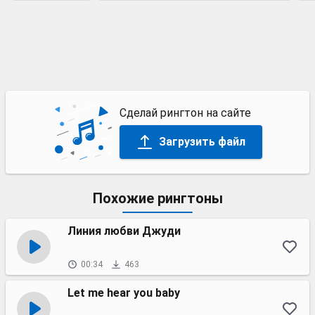
Сделай рингтон на сайте
Загрузить файл
Похожие рингтоны
Линия любви Джуди
00:34
463
Let me hear you baby