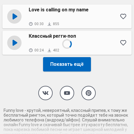
Love is calling on my name
00:30
855
Классный регги-поп
00:24
402
Показать ещё
Funny love - крутой, невероятный, классный припев, к тому же
бесплатный рингтон, который точно подойдет тебе на звонок
любимого телефона (андроид/айфон). Слушай внимательно
онлайн Funny love и скачивай быстрее эту красоту бесплатно,
пока нарезка любимой песни не играет шикарной мелодией у