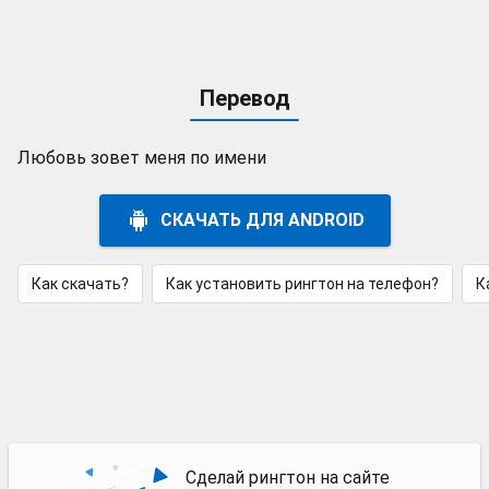
Перевод
Любовь зовет меня по имени
СКАЧАТЬ ДЛЯ ANDROID
Как скачать?
Как установить рингтон на телефон?
К
Сделай рингтон на сайте