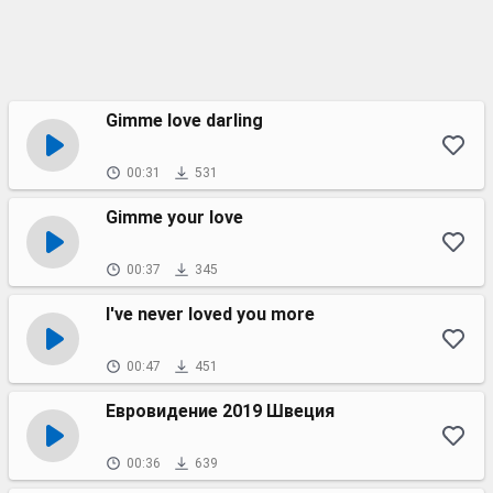
Gimme love darling
00:31
531
Gimme your love
00:37
345
I've never loved you more
00:47
451
Евровидение 2019 Швеция
00:36
639