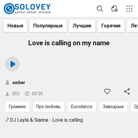
Новые
Популярные
Лучшие
Горячие
Ле
Love is calling on my name
amber
855
00:30
Громкие
Про любовь
Eurodance
Заводные
Dj
DJ Layla & Sianna - Love is calling