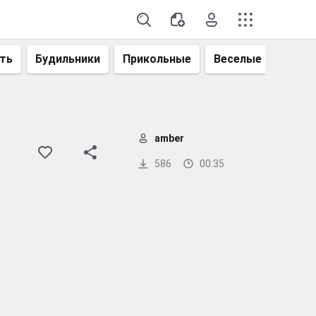
ть
Будильники
Прикольные
Веселые
Смеш
amber
586
00:35