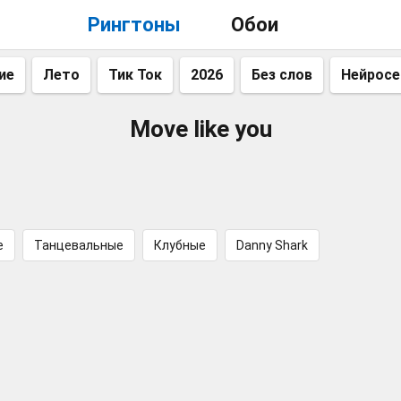
Рингтоны
Обои
ие
Лето
Тик Ток
2026
Без слов
Нейросе
Move like you
e
Танцевальные
Клубные
Danny Shark