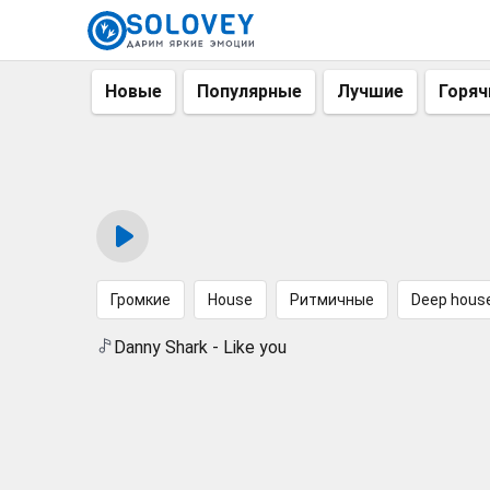
Новые
Популярные
Лучшие
Горяч
Громкие
House
Ритмичные
Deep hous
Danny Shark - Like you