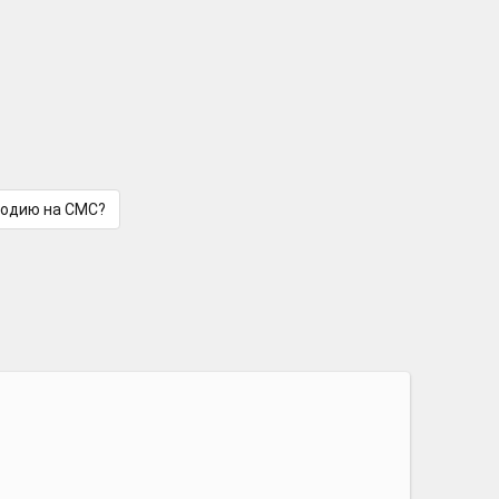
лодию на СМС?