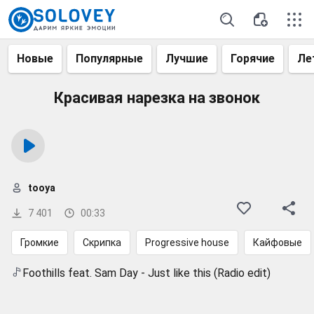
Новые
Популярные
Лучшие
Горячие
Ле
Красивая нарезка на звонок
tooya
7 401
00:33
Громкие
Скрипка
Progressive house
Кайфовые
Foothills feat. Sam Day - Just like this (Radio edit)