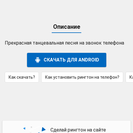
Описание
Прекрасная танцевальная песня на звонок телефона
СКАЧАТЬ ДЛЯ ANDROID
Как скачать?
Как установить рингтон на телефон?
К
Сделай рингтон на сайте