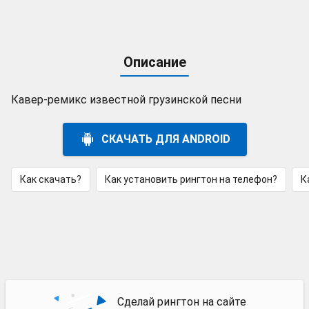
Описание
Кавер-ремикс известной грузинской песни
СКАЧАТЬ ДЛЯ ANDROID
Как скачать?
Как установить рингтон на телефон?
К
Сделай рингтон на сайте