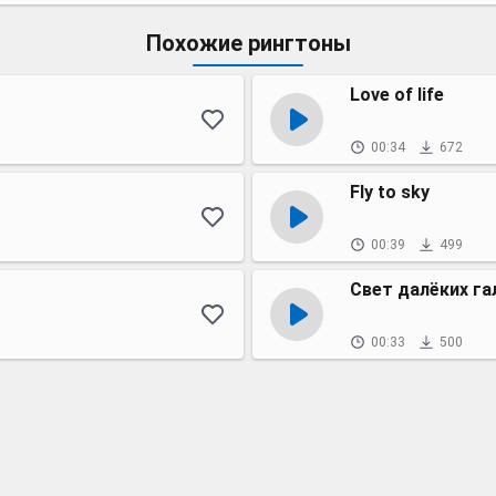
Похожие рингтоны
Love of life
00:34
672
Fly to sky
00:39
499
Свет далёких га
00:33
500