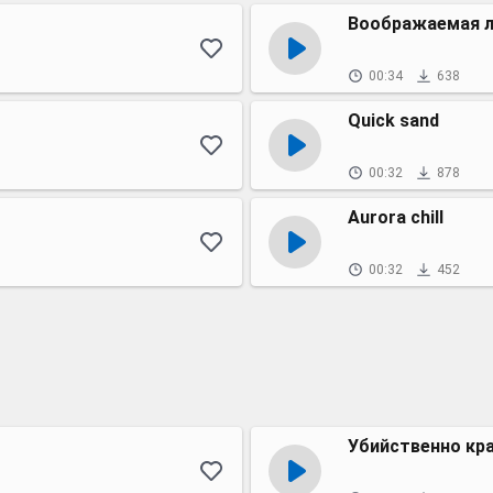
Воображаемая 
00:34
638
Quick sand
00:32
878
Aurora chill
00:32
452
Убийственно кр