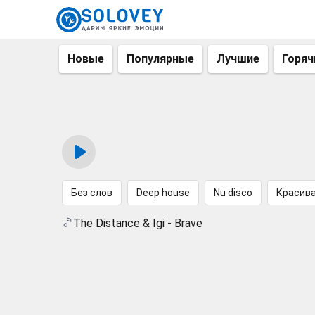
Новые
Популярные
Лучшие
Горяч
Без слов
Deep house
Nu disco
Красив
The Distance & Igi - Brave