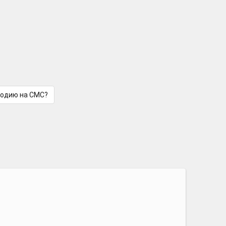
лодию на СМС?