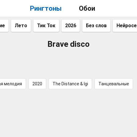
Рингтоны
Обои
ие
Лето
Тик Ток
2026
Без слов
Нейросе
Brave disco
ая мелодия
2020
The Distance & Igi
Танцевальные