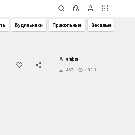
ть
Будильники
Прикольные
Веселые
Смеш
amber
469
00:33