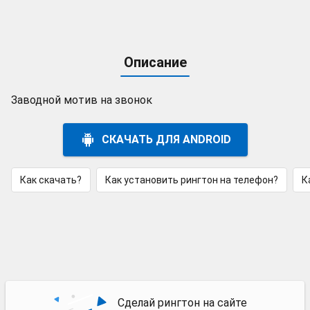
Описание
Заводной мотив на звонок
СКАЧАТЬ ДЛЯ ANDROID
Как скачать?
Как установить рингтон на телефон?
К
Сделай рингтон на сайте