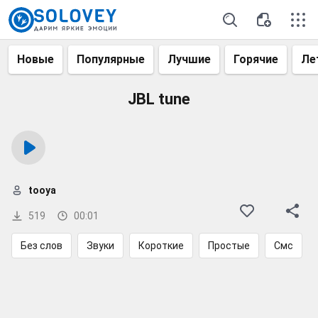
Новые
Популярные
Лучшие
Горячие
Ле
JBL tune
tooya
519
00:01
Без слов
Звуки
Короткие
Простые
Смс