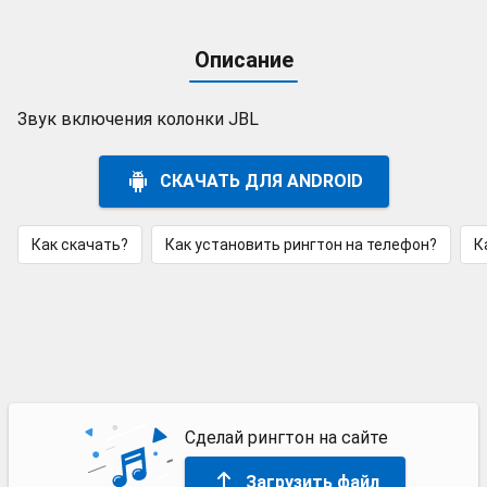
Описание
Звук включения колонки JBL
СКАЧАТЬ ДЛЯ ANDROID
Как скачать?
Как установить рингтон на телефон?
К
Сделай рингтон на сайте
Загрузить файл