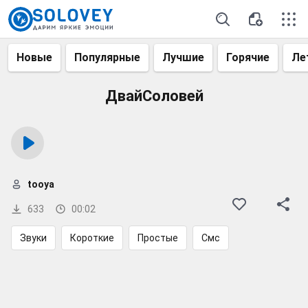
Новые
Популярные
Лучшие
Горячие
Ле
ДвайСоловей
tooya
633
00:02
Звуки
Короткие
Простые
Смс