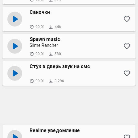
Саночки
00:01
446
Spawn music
Slime Rancher
00:01
580
Стук в дверь звук на смс
00:01
3 296
Realme уведомление