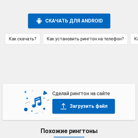
СКАЧАТЬ ДЛЯ ANDROID
Как скачать?
Как установить рингтон на телефон?
К
Сделай рингтон на сайте
Загрузить файл
Похожие рингтоны