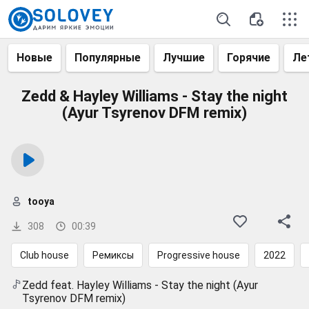
Новые
Популярные
Лучшие
Горячие
Ле
Zedd & Hayley Williams - Stay the night
(Ayur Tsyrenov DFM remix)
tooya
308
00:39
Club house
Ремиксы
Progressive house
2022
Zedd feat. Hayley Williams - Stay the night (Ayur
Tsyrenov DFM remix)