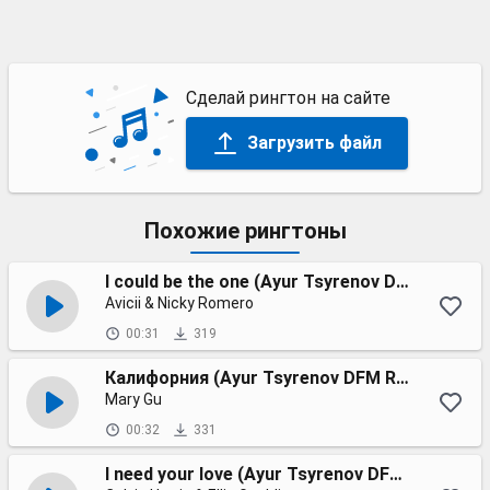
Сделай рингтон на сайте
Загрузить файл
Похожие рингтоны
I could be the one (Ayur Tsyrenov DFM remix)
Avicii & Nicky Romero
00:31
319
Калифорния (Ayur Tsyrenov DFM Remix)
Mary Gu
00:32
331
I need your love (Ayur Tsyrenov DFM remix)