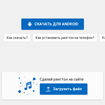
СКАЧАТЬ ДЛЯ ANDROID
Как скачать?
Как установить рингтон на телефон?
К
Сделай рингтон на сайте
Загрузить файл