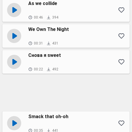
As we collide
00:46
394
We Own The Night
00:31
431
Снова я sweet
00:22
492
Smack that oh-oh
00:35
441