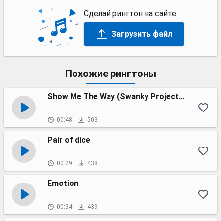
Сделай рингтон на сайте
Загрузить файл
Похожие рингтоны
Show Me The Way (Swanky Project Dubstep Remix).
00:48
503
Pair of dice
00:29
438
Emotion
00:34
439