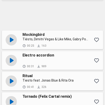
Mockingbird
Tiësto, Dimitri Vegas & Like Mike, Gabry Ponte
00:25
163
Electro accordion
00:31
989
Ritual
Tiesto feat. Jonas Blue & Rita Ora
00:41
326
Tornado (Felix Cartal remix)