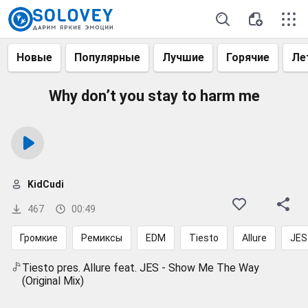
Новые
Популярные
Лучшие
Горячие
Ле
Why don’t you stay to harm me
KidCudi
467
00:49
Громкие
Ремиксы
EDM
Tiesto
Allure
JES
Tiesto pres. Allure feat. JES - Show Me The Way
(Original Mix)