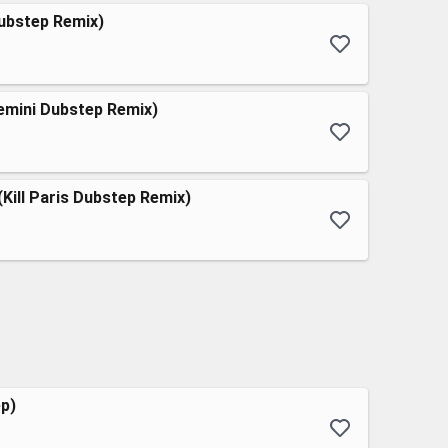
Dubstep Remix)
Gemini Dubstep Remix)
Kill Paris Dubstep Remix)
ep)