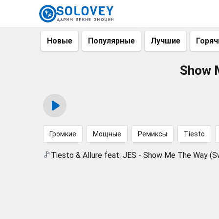
Новые
Популярные
Лучшие
Горяч
Show M
Громкие
Мощные
Ремиксы
Tiesto
Tiesto & Allure feat. JES - Show Me The Way (