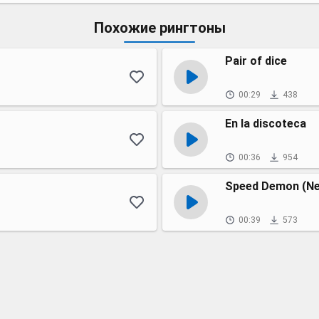
Похожие рингтоны
Pair of dice
00:29
438
En la discoteca
00:36
954
Speed Demon (Ne
00:39
573