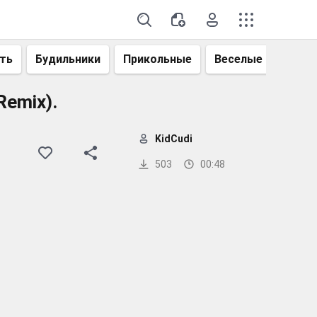
ть
Будильники
Прикольные
Веселые
Смеш
Remix).
KidCudi
503
00:48