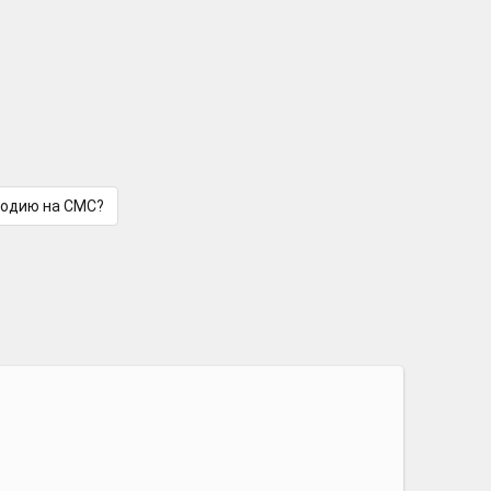
лодию на СМС?