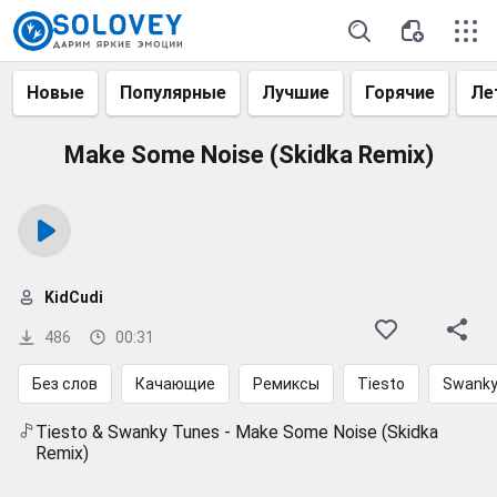
Новые
Популярные
Лучшие
Горячие
Ле
Make Some Noise (Skidka Remix)
KidCudi
486
00:31
Без слов
Качающие
Ремиксы
Tiesto
Swanky
Tiesto & Swanky Tunes - Make Some Noise (Skidka
Remix)