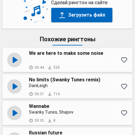
Сделай рингтон на сайте
Загрузить файл
Похожие рингтоны
We are here to make some noise
00:44
528
No limits (Swanky Tunes remix)
DaniLeigh
00:31
714
Wannabe
Swanky Tunes, Shapov
00:35
8
Russian future