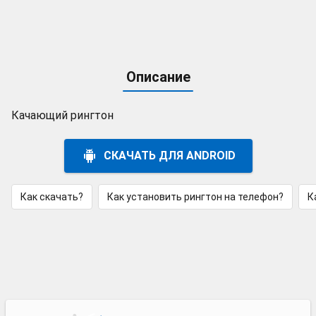
Описание
Качающий рингтон
СКАЧАТЬ ДЛЯ ANDROID
Как скачать?
Как установить рингтон на телефон?
К