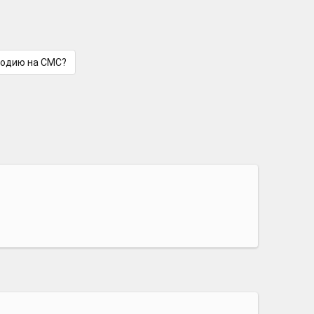
лодию на СМС?