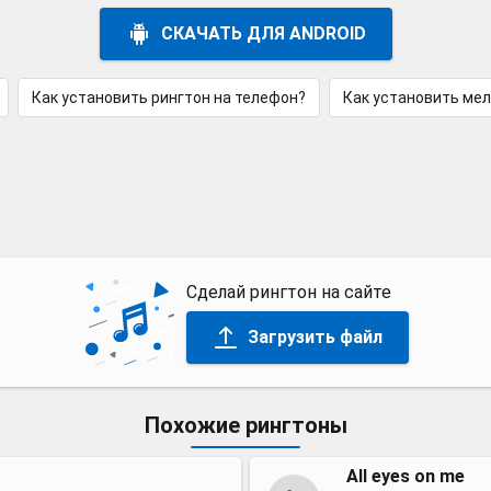
СКАЧАТЬ ДЛЯ ANDROID
Как установить рингтон на телефон?
Как установить ме
Сделай рингтон на сайте
Загрузить файл
Похожие рингтоны
All eyes on me