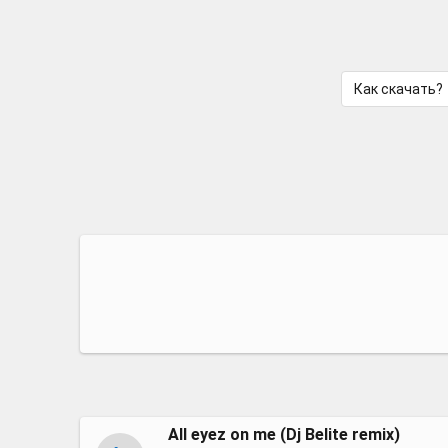
Как скачать?
All eyez on me (Dj Belite remix)