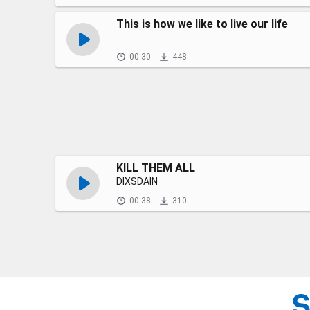
This is how we like to live our life
00:30
448
KILL THEM ALL
DIXSDAIN
00:38
310