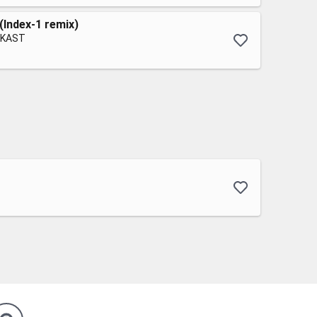
 (Index-1 remix)
YKAST