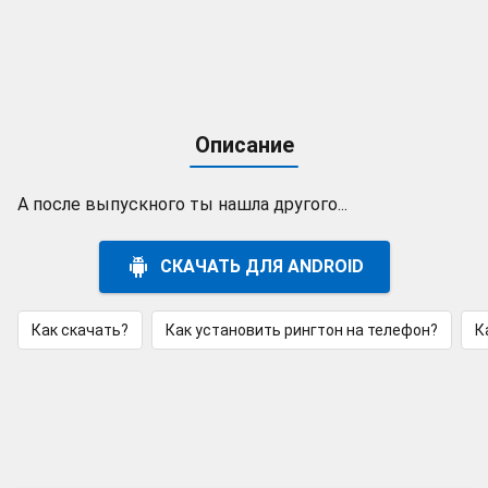
Описание
А после выпускного ты нашла другого...
СКАЧАТЬ ДЛЯ ANDROID
Как скачать?
Как установить рингтон на телефон?
К