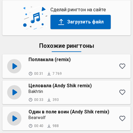
Сделай рингтон на сайте
Загрузить файл
Похожие рингтоны
Поплакала (remix)
00:31
7 769
Целовала (Andy Shik remix)
Bakhtin
00:33
393
Один в поле воин (Andy Shik remix)
Bearwolf
00:40
988