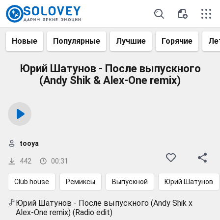
Новые
Популярные
Лучшие
Горячие
Ле
Юрий Шатунов - После выпускного
(Andy Shik & Alex-One remix)
tooya
442
00:31
Club house
Ремиксы
Выпускной
Юрий Шатунов
Юрий Шатунов - После выпускного (Andy Shik x
Alex-One remix) (Radio edit)